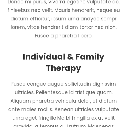
Donec mi purus, viverra egetine vulputate ac,
finieebus nec velit. Mauris hendrerit, neque eu
dictum efficitur, ipsum urna andyee sempr
lorem, vitae hendrerit diam tortor nec nibh.
Fusce a pharetra libero.
Individual & Family
Therapy
Fusce congue augue sollicitudin dignissim
ultricies. Pellentesque id tristique quam.
Aliquam pharetra vehicula dolor, et dictum
ante males mollis. Aenean ultricies vulputate
urna eget fringilla.Morbi fringilla ex ut velit
gravida, a tempus dui rutrum. Maecenas