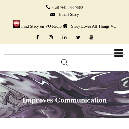
Call 760-283-7582
Email Stacy
Find Stacy on VO Radio
Stacy Loves All Things VO
Improves Communication