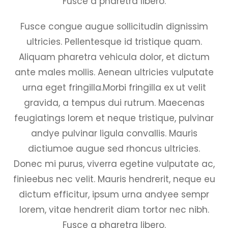
Fusce a pharetra libero.
Fusce congue augue sollicitudin dignissim
ultricies. Pellentesque id tristique quam.
Aliquam pharetra vehicula dolor, et dictum
ante males mollis. Aenean ultricies vulputate
urna eget fringilla.Morbi fringilla ex ut velit
gravida, a tempus dui rutrum. Maecenas
feugiatings lorem et neque tristique, pulvinar
andye pulvinar ligula convallis. Mauris
dictiumoe augue sed rhoncus ultricies.
Donec mi purus, viverra egetine vulputate ac,
finieebus nec velit. Mauris hendrerit, neque eu
dictum efficitur, ipsum urna andyee sempr
lorem, vitae hendrerit diam tortor nec nibh.
Fusce a pharetra libero.