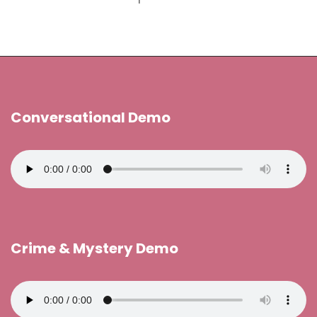
Conversational Demo
Crime & Mystery Demo