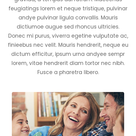
feugiatings lorem et neque tristique, pulvinar
andye pulvinar ligula convallis. Mauris
dictiumoe augue sed rhoncus ultricies.
Donec mi purus, viverra egetine vulputate ac,
finieebus nec velit. Mauris hendrerit, neque eu
dictum efficitur, ipsum urna andyee sempr
lorem, vitae hendrerit diam tortor nec nibh.
Fusce a pharetra libero.