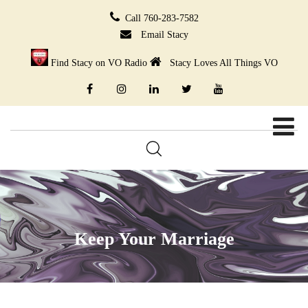
Call 760-283-7582
Email Stacy
Find Stacy on VO Radio
Stacy Loves All Things VO
Keep Your Marriage