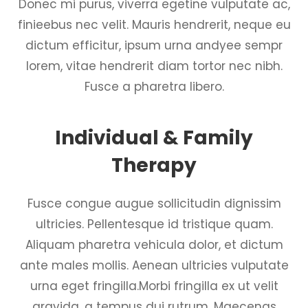
Donec mi purus, viverra egetine vulputate ac,
finieebus nec velit. Mauris hendrerit, neque eu
dictum efficitur, ipsum urna andyee sempr
lorem, vitae hendrerit diam tortor nec nibh.
Fusce a pharetra libero.
Individual & Family
Therapy
Fusce congue augue sollicitudin dignissim
ultricies. Pellentesque id tristique quam.
Aliquam pharetra vehicula dolor, et dictum
ante males mollis. Aenean ultricies vulputate
urna eget fringilla.Morbi fringilla ex ut velit
gravida, a tempus dui rutrum. Maecenas