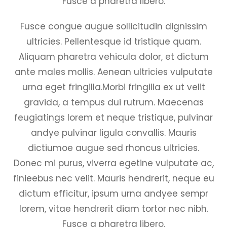
Fusce a pharetra libero.
Fusce congue augue sollicitudin dignissim
ultricies. Pellentesque id tristique quam.
Aliquam pharetra vehicula dolor, et dictum
ante males mollis. Aenean ultricies vulputate
urna eget fringilla.Morbi fringilla ex ut velit
gravida, a tempus dui rutrum. Maecenas
feugiatings lorem et neque tristique, pulvinar
andye pulvinar ligula convallis. Mauris
dictiumoe augue sed rhoncus ultricies.
Donec mi purus, viverra egetine vulputate ac,
finieebus nec velit. Mauris hendrerit, neque eu
dictum efficitur, ipsum urna andyee sempr
lorem, vitae hendrerit diam tortor nec nibh.
Fusce a pharetra libero.